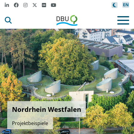
EN
Nordrhein Westfalen
Projektbeispiele