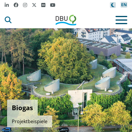
EN
Biogas
Projektbeispiele