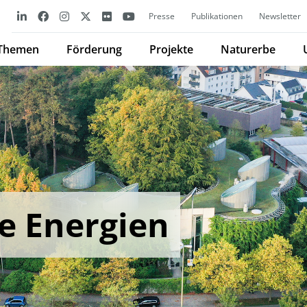
Presse
Publikationen
Newsletter
Themen
Förderung
Projekte
Naturerbe
e Energien