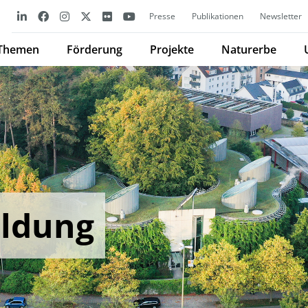
Presse
Publikationen
Newsletter
Themen
Förderung
Projekte
Naturerbe
ldung