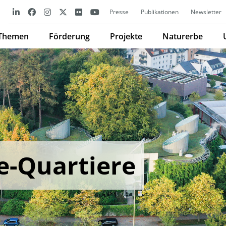
Presse
Publikationen
Newsletter
Themen
Förderung
Projekte
Naturerbe
e-Quartiere