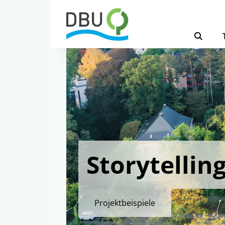
Storytellin
Projektbeispiele