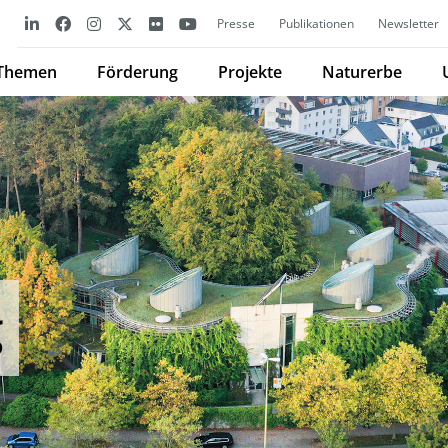
Presse
Publikationen
Newsletter
Themen
Förderung
Projekte
Naturerbe
g