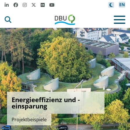
EN
Energieeffizienz und -
einsparung
Projektbeispiele