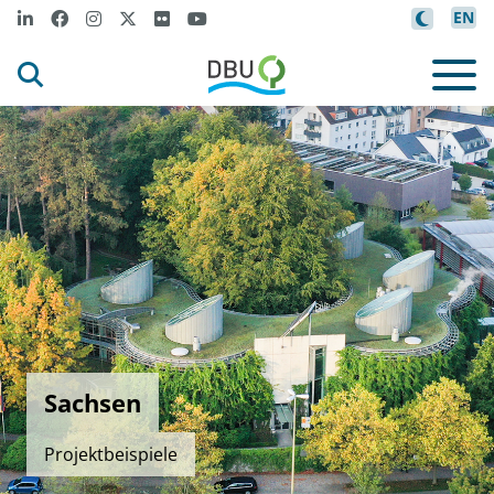
EN
Sachsen
Projektbeispiele