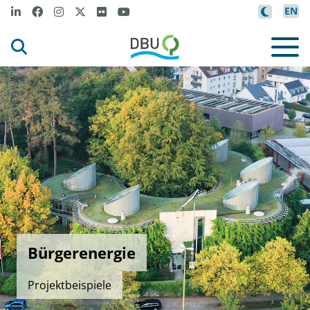
EN
Bürgerenergie
Projektbeispiele