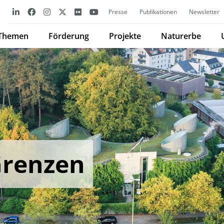
Presse
Publikationen
Newsletter
Themen
Förderung
Projekte
Naturerbe
Grenzen