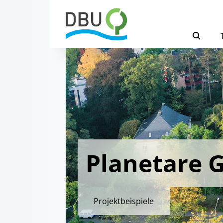
Planetare 
Projektbeispiele