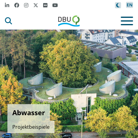
EN
Abwasser
Projektbeispiele