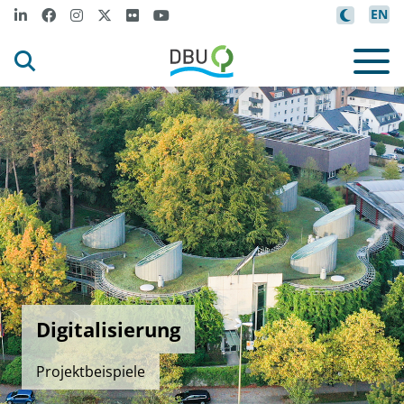
EN
Digitalisierung
Projektbeispiele