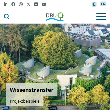
EN
Wissenstransfer
Projektbeispiele