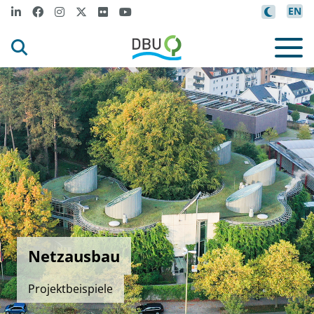
EN
Netzausbau
Projektbeispiele