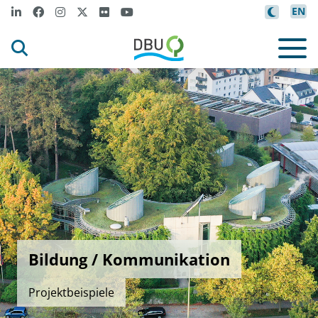
EN
Bildung / Kommunikation
Projektbeispiele