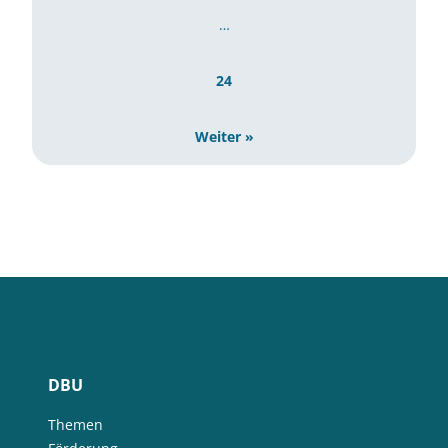
…
24
Weiter »
DBU
Themen