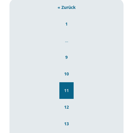
« Zurück
1
…
9
10
11
12
13