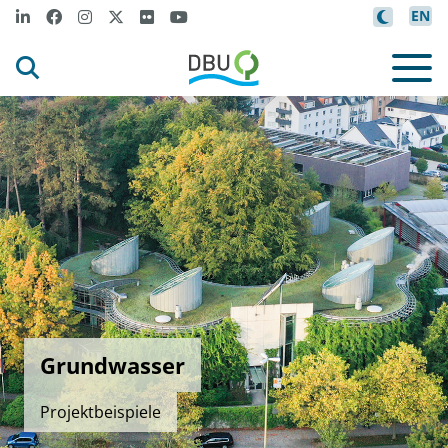
EN
Grundwasser
Projektbeispiele