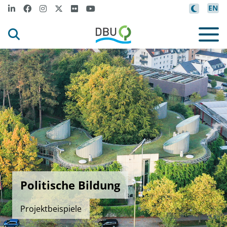
EN
Politische Bildung
Projektbeispiele