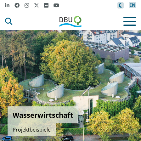
EN
Wasserwirtschaft
Projektbeispiele