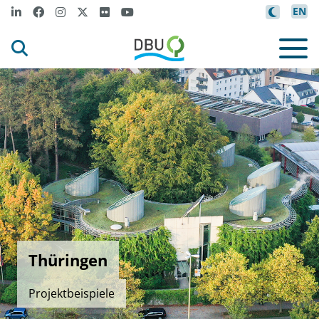
EN
Thüringen
Projektbeispiele