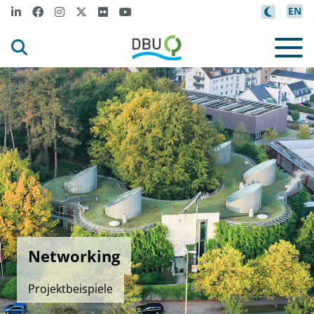
EN
Networking
Projektbeispiele