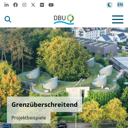
EN
Grenzüberschreitend
Projektbeispiele