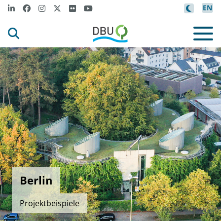
EN
Berlin
Projektbeispiele