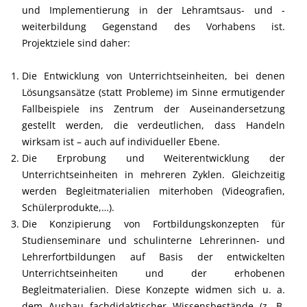
und Implementierung in der Lehramtsaus- und -
weiterbildung Gegenstand des Vorhabens ist.
Projektziele sind daher:
Die Entwicklung von Unterrichtseinheiten, bei denen
Lösungsansätze (statt Probleme) im Sinne ermutigender
Fallbeispiele ins Zentrum der Auseinandersetzung
gestellt werden, die verdeutlichen, dass Handeln
wirksam ist – auch auf individueller Ebene.
Die Erprobung und Weiterentwicklung der
Unterrichtseinheiten in mehreren Zyklen. Gleichzeitig
werden Begleitmaterialien miterhoben (Videografien,
Schülerprodukte,…).
Die Konzipierung von Fortbildungskonzepten für
Studienseminare und schulinterne Lehrerinnen- und
Lehrerfortbildungen auf Basis der entwickelten
Unterrichtseinheiten und der erhobenen
Begleitmaterialien. Diese Konzepte widmen sich u. a.
dem Ausbau fachdidaktischer Wissensbestände (z. B.