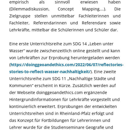
empirisch als sinnvoll erwiesen haben
(Dilemmadiskussion, Concept Mapping,…). Die
Zielgruppe stellen unmittelbar Fachleiterinnen und
Fachleiter, Referendarinnen und Referendare sowie
Lehrkräfte, mittelbar die Schülerinnen und Schüler dar.
Eine erste Unterrichtsreihe zum SDG 14 „Leben unter
Wasser“ wurde zwischenzeitlich online gestellt und kann
von Lehrkräften zur Erprobung heruntergeladen werden
(
https://doinggeoandethics.com/2022/06/07/reflectories-
stories-to-reflect-wasser-nachhaltigkeit/
). Eine zweite
Unterrichtsreihe zum SDG 11 „Nachhaltige Städte und
Kommunen“ erscheint in Kürze. Zusätzlich werden auf
der Webseite doinggeoandethics.com ergänzende
Hintergrundinformationen für Lehrkräfte vorgestellt und
kontinuierlich erweitert. Erprobungen der entwickelten
Unterrichtsreihen sind in Rheinland-Pfalz erfolgt und
das Konzept für Fortbildungen für Lehrerinnen und
Lehrer wurde für die Studienseminare Geografie und