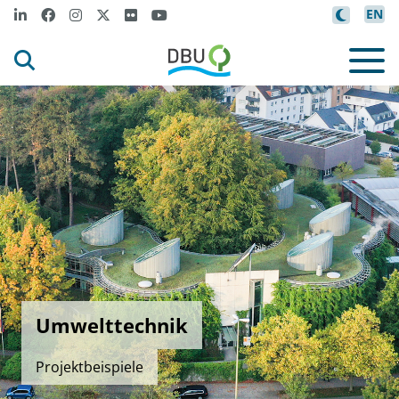
EN
Umwelttechnik
Projektbeispiele