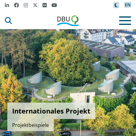
EN
Internationales Projekt
Projektbeispiele