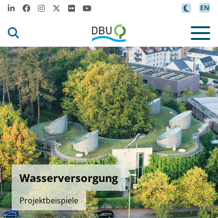
EN
Wasserversorgung
Projektbeispiele