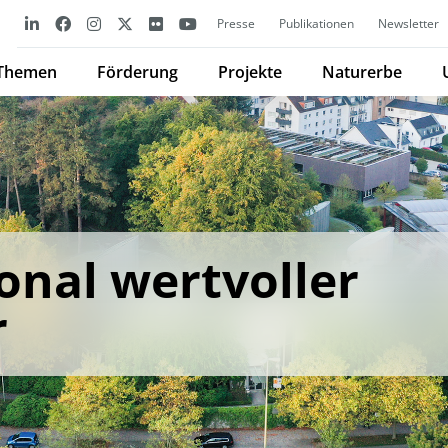
Presse
Publikationen
Newsletter
Themen
Förderung
Projekte
Naturerbe
onal wertvoller
r