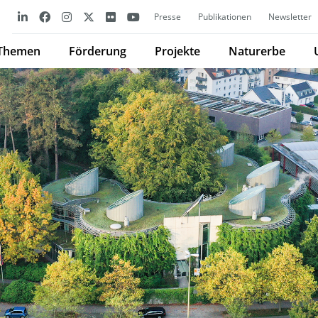
Presse
Publikationen
Newsletter
Themen
Förderung
Projekte
Naturerbe