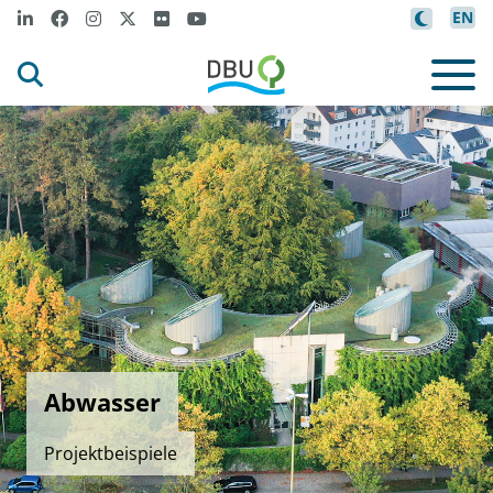
EN
Abwasser
Projektbeispiele