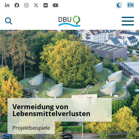
EN
Vermeidung von
Lebensmittelverlusten
Projektbeispiele