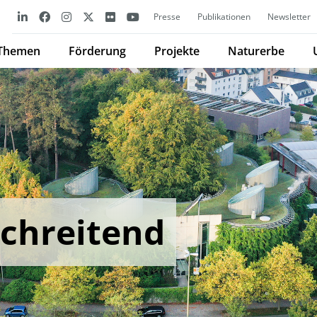
Presse
Publikationen
Newsletter
Themen
Förderung
Projekte
Naturerbe
chreitend