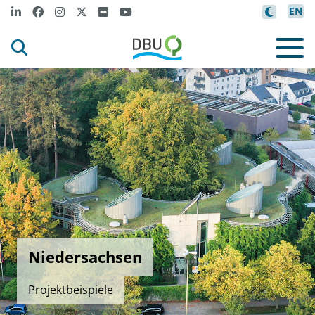
EN
Niedersachsen
Projektbeispiele