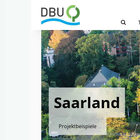
Saarland
Projektbeispiele