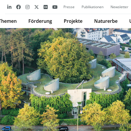
Presse
Publikationen
Newsletter
Themen
Förderung
Projekte
Naturerbe