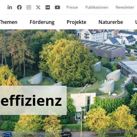
Presse
Publikationen
Newsletter
Themen
Förderung
Projekte
Naturerbe
effizienz