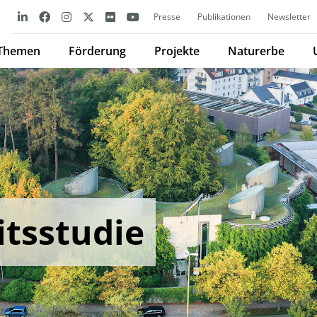
Presse
Publikationen
Newsletter
Themen
Förderung
Projekte
Naturerbe
tsstudie