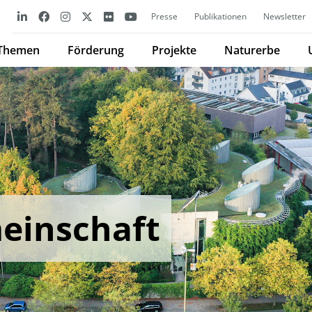
Presse
Publikationen
Newsletter
Themen
Förderung
Projekte
Naturerbe
einschaft