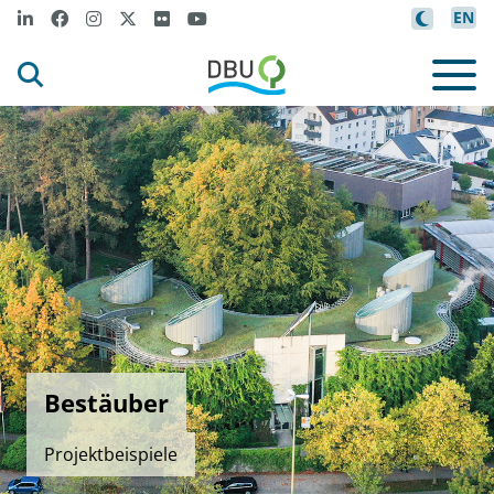
EN
Bestäuber
Projektbeispiele