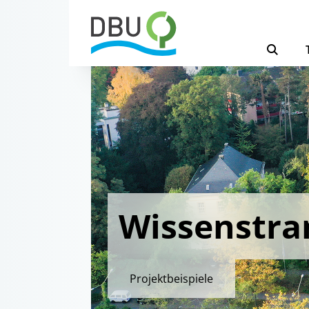
Wissenstra
Projektbeispiele