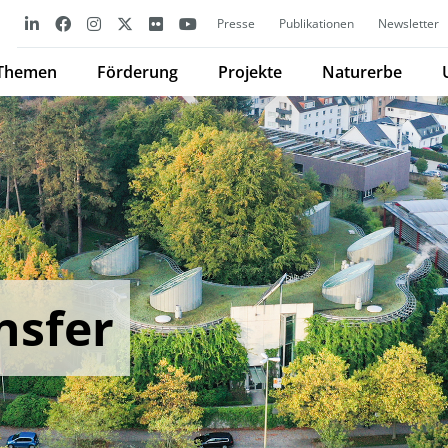
Presse
Publikationen
Newsletter
Themen
Förderung
Projekte
Naturerbe
nsfer