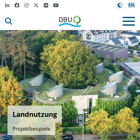
EN
Landnutzung
Projektbeispiele