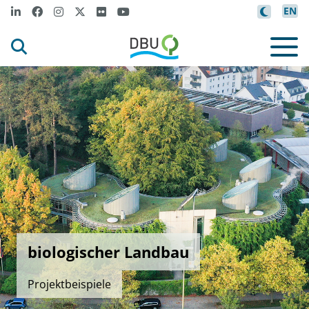
EN
biologischer Landbau
Projektbeispiele