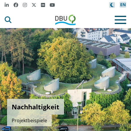
EN
Nachhaltigkeit
Projektbeispiele