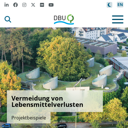
EN
Vermeidung von
Lebensmittelverlusten
Projektbeispiele