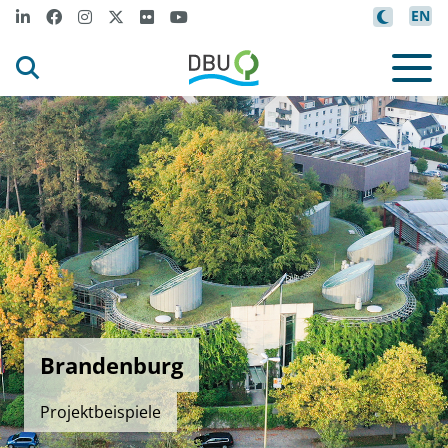
EN
Brandenburg
Projektbeispiele