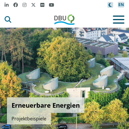
EN
Erneuerbare Energien
Projektbeispiele