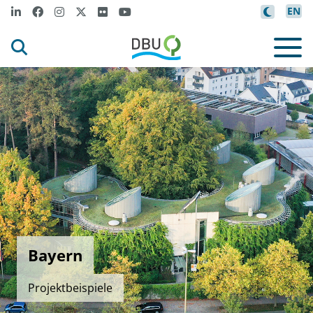
EN
Bayern
Projektbeispiele