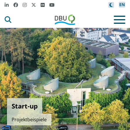
EN
Start-up
Projektbeispiele