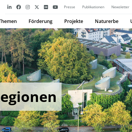
Presse
Publikationen
Newsletter
Themen
Förderung
Projekte
Naturerbe
Regionen