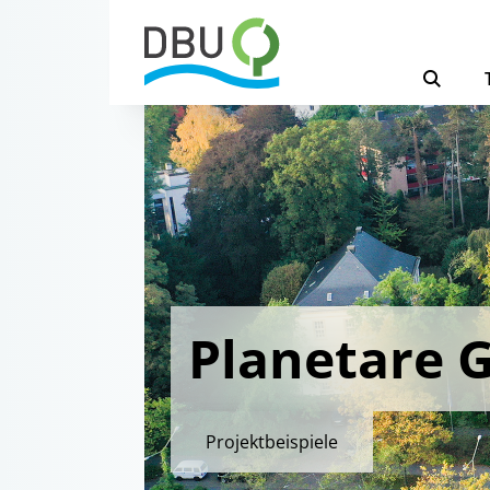
Planetare 
Projektbeispiele