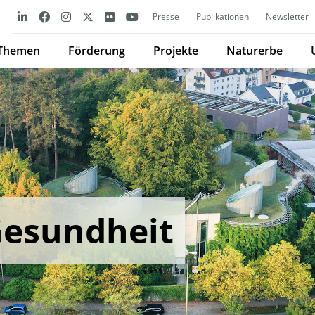
Presse
Publikationen
Newsletter
Themen
Förderung
Projekte
Naturerbe
Gesundheit