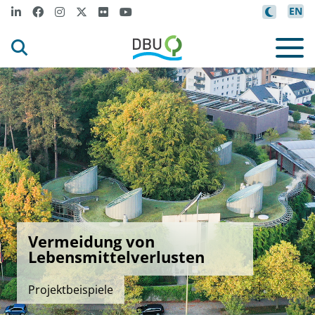
EN
Vermeidung von
Lebensmittelverlusten
Projektbeispiele