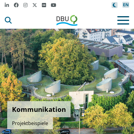
EN
Kommunikation
Projektbeispiele